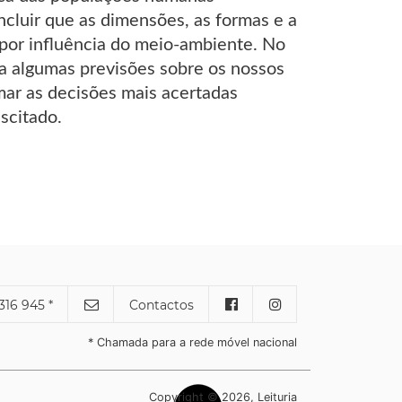
ncluir que as dimensões, as formas e a
 por influência do meio-ambiente. No
da algumas previsões sobre os nossos
ar as decisões mais acertadas
scitado.
316 945 *
Contactos
* Chamada para a rede móvel nacional
Copyright © 2026, Leituria