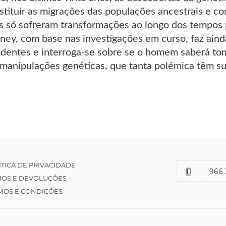
tituir as migrações das populações ancestrais e co
os só sofreram transformações ao longo dos tempos
aney, com base nas investigações em curso, faz ain
dentes e interroga-se sobre se o homem saberá tom
 manipulações genéticas, que tanta polémica têm su
ÍTICA DE PRIVACIDADE
966 
IOS E DEVOLUÇÕES
MOS E CONDIÇÕES