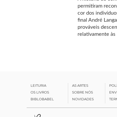
permitiram recons
cor dos indivídu
final André Lang
prováveis descen
relativamente às
LEITURIA
AS ARTES
POL
OS LIVROS
SOBRE NÓS
ENV
BIBLOBABEL
NOVIDADES
TER