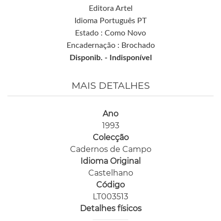
Editora Artel
Idioma Português PT
Estado : Como Novo
Encadernação : Brochado
Disponib. -
Indisponível
MAIS DETALHES
Ano
1993
Colecção
Cadernos de Campo
Idioma Original
Castelhano
Código
LT003513
Detalhes físicos