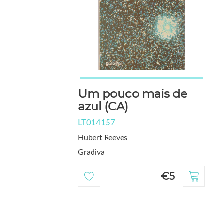
Um pouco mais de
azul (CA)
LT014157
Hubert Reeves
Gradiva
€5