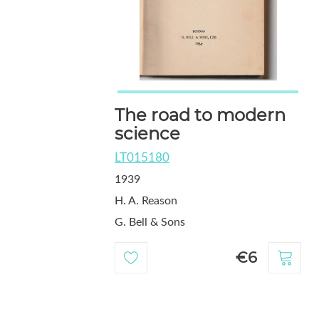
The road to modern
science
LT015180
1939
H. A. Reason
G. Bell & Sons
€6