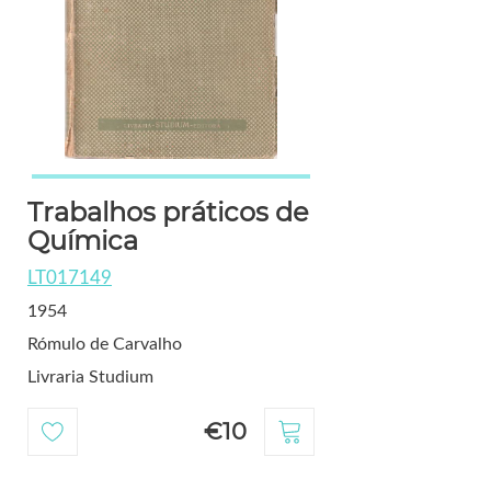
Trabalhos práticos de
Química
LT017149
1954
Rómulo de Carvalho
Livraria Studium
€10