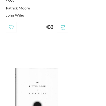
1992
Patrick Moore
John Wiley
€8