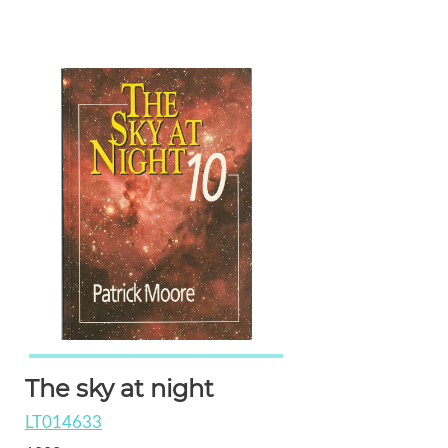
The sky at night
LT014633