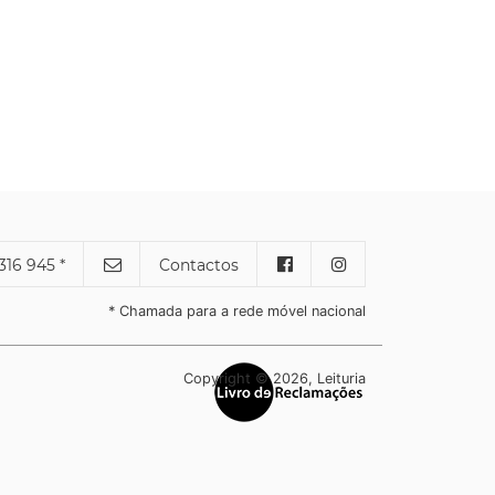
316 945 *
Contactos
* Chamada para a rede móvel nacional
Copyright © 2026, Leituria