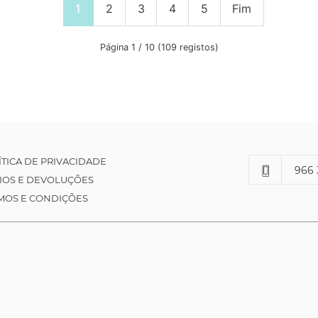
1
2
3
4
5
Fim
Página 1 / 10 (109 registos)
ÍTICA DE PRIVACIDADE
966 
IOS E DEVOLUÇÕES
MOS E CONDIÇÕES