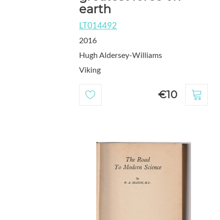
earth
LT014492
2016
Hugh Aldersey-Williams
Viking
€10