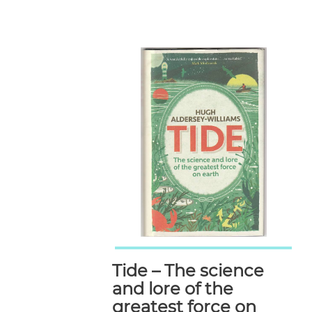
Tide – The science
and lore of the
greatest force on