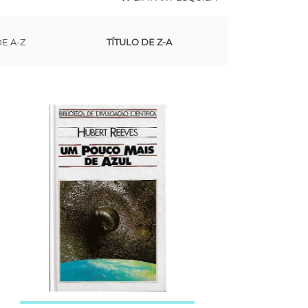
DE A-Z
TÍTULO DE Z-A