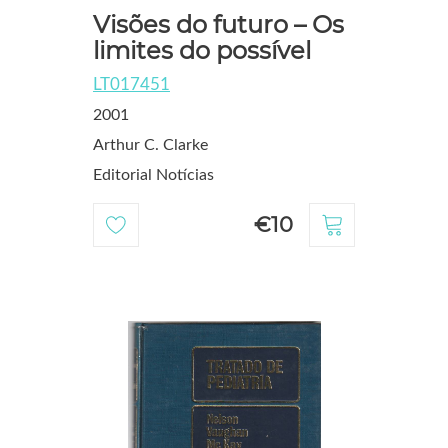
Visões do futuro – Os
limites do possível
LT017451
2001
Arthur C. Clarke
Editorial Notícias
€10