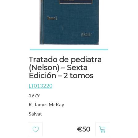
Tratado de pediatra
(Nelson) – Sexta
Edición – 2 tomos
LT013220
1979
R. James McKay
Salvat
€50