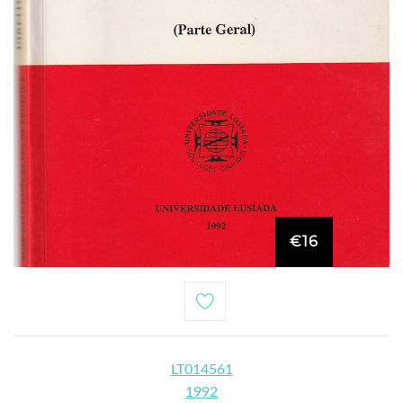
€16
LT014561
1992