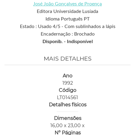
José João Gonçalves de Proença
Editora Universidade Lusíada
Idioma Português PT
Estado : Usado 4/5 - Com sublinhados a lápis
Encadernação : Brochado
Disponib. -
Indisponível
MAIS DETALHES
Ano
1992
Código
LT014561
Detalhes físicos
Dimensões
16,00 x 23,00 x
Nº Páginas