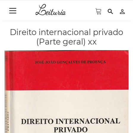
search
person_outline
Direito internacional privado
(Parte geral) xx