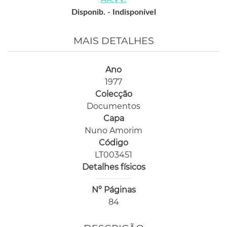
Disponib. -
Indisponível
MAIS DETALHES
Ano
1977
Colecção
Documentos
Capa
Nuno Amorim
Código
LT003451
Detalhes físicos
Nº Páginas
84