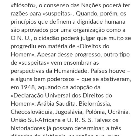
«filósofo», o consenso das Nações poderá ter
razões para «suspeitas». Quando, porém, os
princípios que definem a dignidade humana
são aprovados por uma organização como a
O N. U., o cidadão poderá julgar que muito se
progrediu em matéria de «Direitos do
Homem». Apesar desse progresso, outro tipo
de «suspeitas» vem ensombrar as
perspectivas da Humanidade. Países houve –
e alguns bem poderosos – que se abstiveram,
em 1948, aquando da adopção da
«Declaração Universal dos Direitos do
Homem»: Arábia Saudita, Bielorrússia,
Checoslováquia, Jugoslávia, Polónia, Ucrânia,
União Sul-Africana e U. R. S. S. Talvez os
historiadores já possam determinar, a três