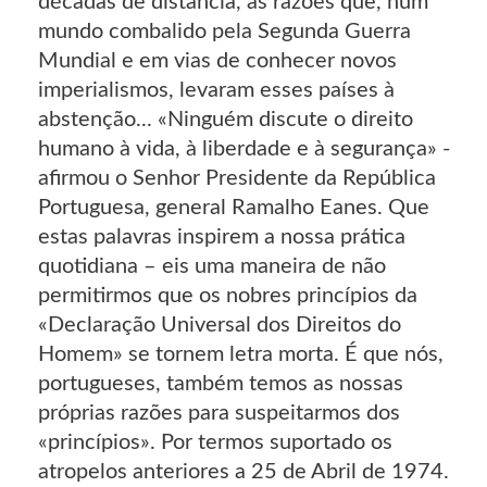
décadas de distância, as razões que, num
mundo combalido pela Segunda Guerra
Mundial e em vias de conhecer novos
imperialismos, levaram esses países à
abstenção... «Ninguém discute o direito
humano à vida, à liberdade e à segurança» -
afirmou o Senhor Presidente da República
Portuguesa, general Ramalho Eanes. Que
estas palavras inspirem a nossa prática
quotidiana – eis uma maneira de não
permitirmos que os nobres princípios da
«Declaração Universal dos Direitos do
Homem» se tornem letra morta. É que nós,
portugueses, também temos as nossas
próprias razões para suspeitarmos dos
«princípios». Por termos suportado os
atropelos anteriores a 25 de Abril de 1974.