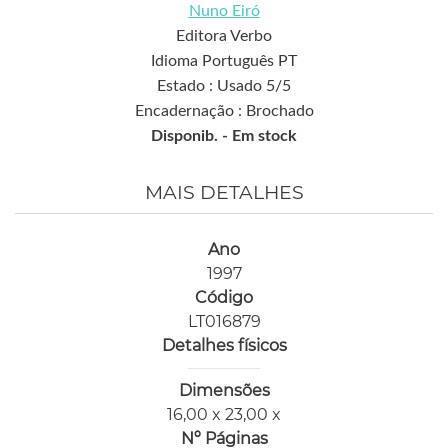
Nuno Eiró
Editora Verbo
Idioma Português PT
Estado : Usado 5/5
Encadernação : Brochado
Disponib. -
Em stock
MAIS DETALHES
Ano
1997
Código
LT016879
Detalhes físicos
Dimensões
16,00 x 23,00 x
Nº Páginas