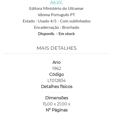
AA.VV.
Editora Ministério do Ultramar
Idioma Português PT
Estado : Usado 4/5 - Com sublinhados
Encadernação : Brochado
Disponib. -
Em stock
MAIS DETALHES
Ano
1962
Código
LT012834
Detalhes físicos
Dimensões
15,00 x 21,00 x
Nº Páginas