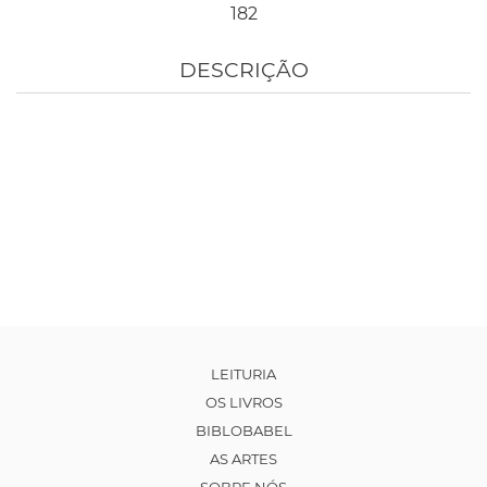
182
DESCRIÇÃO
LEITURIA
OS LIVROS
BIBLOBABEL
AS ARTES