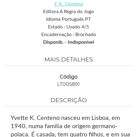
Y. K. Centeno
Editora A Regra do Jogo
Idioma Português PT
Estado : Usado 4/5
Encadernação : Brochado
Disponib. -
Indisponível
MAIS DETALHES
Código
LT005891
DESCRIÇÃO
Yvette K. Centeno nasceu em Lisboa, em
1940, numa família de origem germano-
polaca. É casada, tem quatro filhos, e em sua