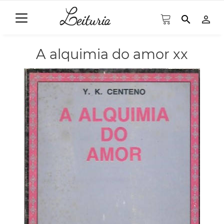
search
person_outline
A alquimia do amor xx