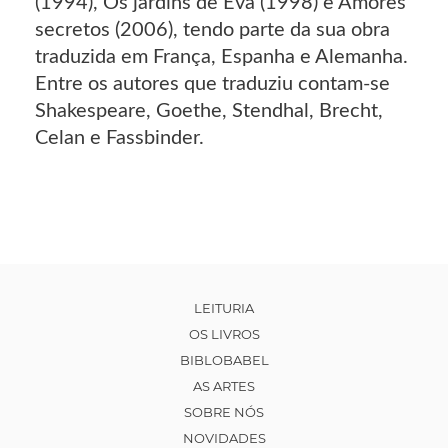
(1994), Os jardins de Eva (1998) e Amores
secretos (2006), tendo parte da sua obra
traduzida em França, Espanha e Alemanha.
Entre os autores que traduziu contam-se
Shakespeare, Goethe, Stendhal, Brecht,
Celan e Fassbinder.
LEITURIA
OS LIVROS
BIBLOBABEL
AS ARTES
SOBRE NÓS
NOVIDADES