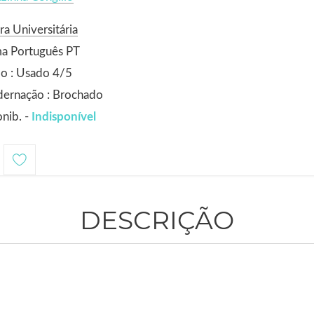
ra Universitária
ma Português PT
o : Usado 4/5
dernação : Brochado
nib. -
Indisponível
DESCRIÇÃO