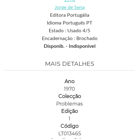
Jorge de Sena
Editora Portugália
Idioma Português PT
Estado : Usado 4/5
Encadernação : Brochado
Disponib. -
Indisponível
MAIS DETALHES
Ano
1970
Colecção
Problemas
Edição
1
Código
LT013465