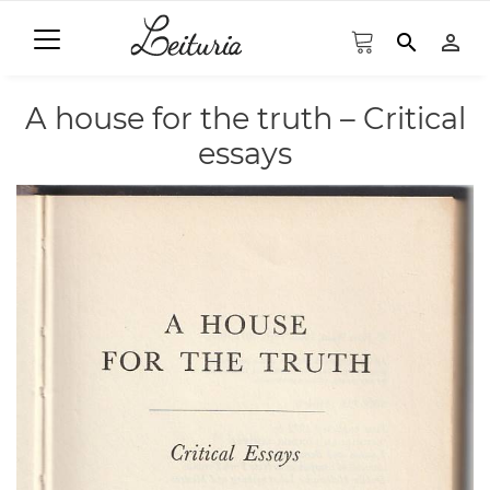
search
person_outline
A house for the truth – Critical
essays