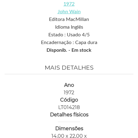
1972
John Wain
Editora MacMillan
Idioma Inglês
Estado : Usado 4/5
Encadernação : Capa dura
Disponib. -
Em stock
MAIS DETALHES
Ano
1972
Código
LT014218
Detalhes físicos
Dimensões
14,00 x 22,00 x