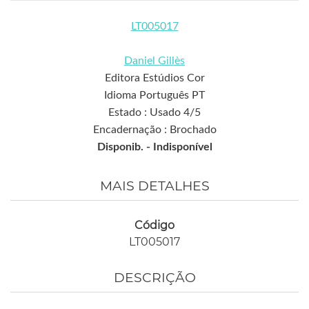
LT005017
Daniel Gillès
Editora Estúdios Cor
Idioma Português PT
Estado : Usado 4/5
Encadernação : Brochado
Disponib. -
Indisponível
MAIS DETALHES
Código
LT005017
DESCRIÇÃO