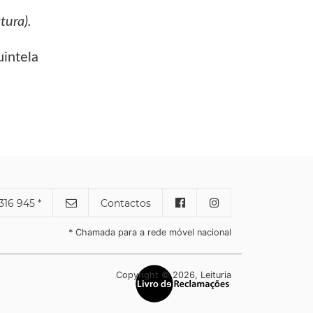
tura).
uintela
316 945 *
Contactos
* Chamada para a rede móvel nacional
Copyright © 2026, Leituria