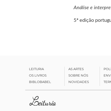
Análise e interpre
5ª edição portug
LEITURIA
AS ARTES
POL
OS LIVROS
SOBRE NÓS
ENV
BIBLOBABEL
NOVIDADES
TER