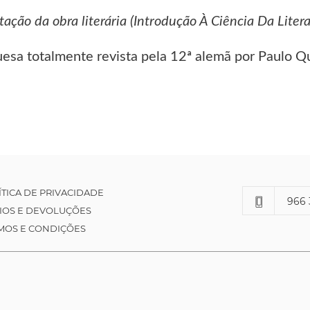
tação da obra literária (Introdução À Ciência Da Litera
uesa totalmente revista pela 12ª alemã por Paulo Q
ÍTICA DE PRIVACIDADE
966 
IOS E DEVOLUÇÕES
MOS E CONDIÇÕES