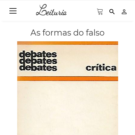
search
person_outline
As formas do falso