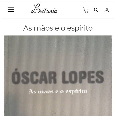
search
person_outline
As mãos e o espírito