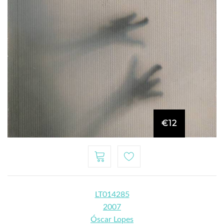
€12
LT014285
2007
Óscar Lopes