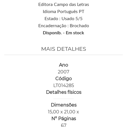
Editora Campo das Letras
Idioma Português PT
Estado : Usado 5/5
Encadernação : Brochado
Disponib. -
Em stock
MAIS DETALHES
Ano
2007
Código
LT014285
Detalhes físicos
Dimensões
15,00 x 21,00 x
Nº Páginas
67