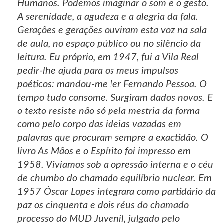
Humanos. Podemos imaginar o som e o gesto.
A serenidade, a agudeza e a alegria da fala.
Gerações e gerações ouviram esta voz na sala
de aula, no espaço público ou no silêncio da
leitura. Eu próprio, em 1947, fui a Vila Real
pedir-lhe ajuda para os meus impulsos
poéticos: mandou-me ler Fernando Pessoa. O
tempo tudo consome. Surgiram dados novos. E
o texto resiste não só pela mestria da forma
como pelo corpo das ideias vazadas em
palavras que procuram sempre a exactidão. O
livro As Mãos e o Espírito foi impresso em
1958. Vivíamos sob a opressão interna e o céu
de chumbo do chamado equilíbrio nuclear. Em
1957 Óscar Lopes integrara como partidário da
paz os cinquenta e dois réus do chamado
processo do MUD Juvenil, julgado pelo