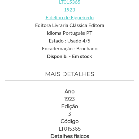
LT015365
1923
Fidelino de Figueiredo
Editora Livraria Clássica Editora
Idioma Português PT
Estado : Usado 4/5
Encadernação : Brochado
Disponib. -
Em stock
MAIS DETALHES
Ano
1923
Edição
3
Código
LT015365
Detalhes físicos