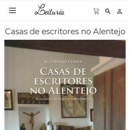
search
person_outline
Casas de escritores no Alentejo