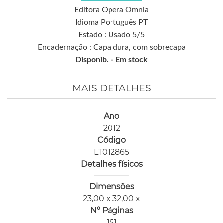
Editora Opera Omnia
Idioma Português PT
Estado : Usado 5/5
Encadernação : Capa dura, com sobrecapa
Disponib. -
Em stock
MAIS DETALHES
Ano
2012
Código
LT012865
Detalhes físicos
Dimensões
23,00 x 32,00 x
Nº Páginas
151