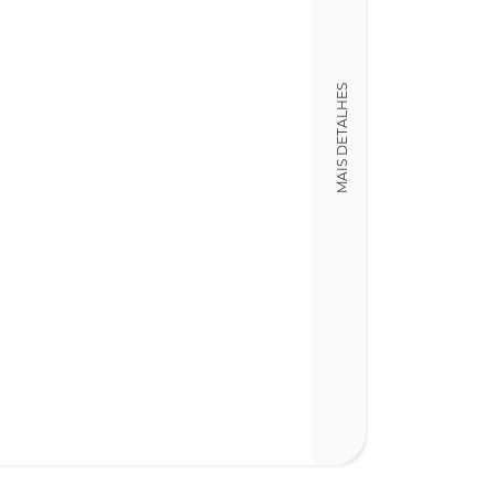
18,00 x 24,00 x
Nº Páginas
116
MAIS DETALHES