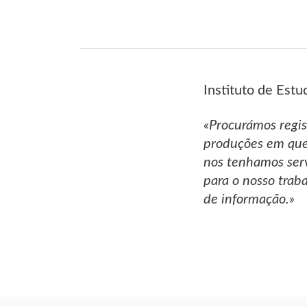
Instituto de Est
«Procurámos regis
produções em que,
nos tenhamos serv
para o nosso traba
de informação.»