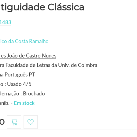
tiguidade Clássica
1483
ico da Costa Ramalho
es João de Castro Nunes
ra Faculdade de Letras da Univ. de Coimbra
ma Português PT
o : Usado 4/5
dernação : Brochado
nib. -
Em stock
0