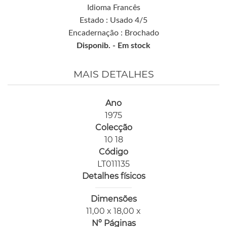
Idioma Francês
Estado : Usado 4/5
Encadernação : Brochado
Disponib. -
Em stock
MAIS DETALHES
Ano
1975
Colecção
10 18
Código
LT011135
Detalhes físicos
Dimensões
11,00 x 18,00 x
Nº Páginas