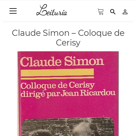
search
person_outline
Claude Simon – Coloque de
Cerisy