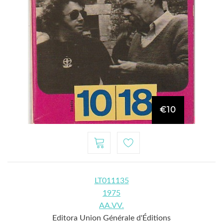
€10
LT011135
1975
AA.VV.
Editora Union Générale d'Éditions