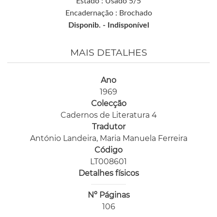
Estado : Usado 5/5
Encadernação : Brochado
Disponib. -
Indisponível
MAIS DETALHES
Ano
1969
Colecção
Cadernos de Literatura 4
Tradutor
António Landeira, Maria Manuela Ferreira
Código
LT008601
Detalhes físicos
Nº Páginas
106