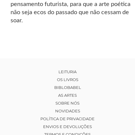
pensamento futurista, para que a arte poética
não seja ecos do passado que não cessam de
soar.
LEITURIA
OS LIVROS
BIBLOBABEL
AS ARTES
SOBRE NÓS
NOVIDADES
POLÍTICA DE PRIVACIDADE
ENVIOS E DEVOLUÇÕES
TERMOS E CONDIÇÕES