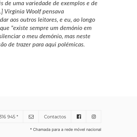
avés de uma variedade de exemplos e de
..] Virginia Woolf pensava
ar aos outros leitores, e eu, ao longo
de que "existe sempre um demónio em
o silenciar o meu demónio, mas neste
ão de trazer para aqui polémicas.
316 945 *
Contactos
* Chamada para a rede móvel nacional