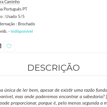
ora Caminho
ma Português PT
o : Usado 5/5
dernação : Brochado
nib. -
Indisponível
1
DESCRIÇÃO
 única de ler bem, apesar de existir uma razão funda
ponível, mas onde poderemos encontrar a sabedoria? [
 pode proporcionar, porque é, pelo menos segunda a m