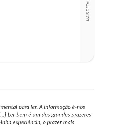
MAIS DETALHES
Detalhes físico
Nº Páginas
375
mental para ler. A informação é-nos
...] Ler bem é um dos grandes prazeres
inha experiência, o prazer mais