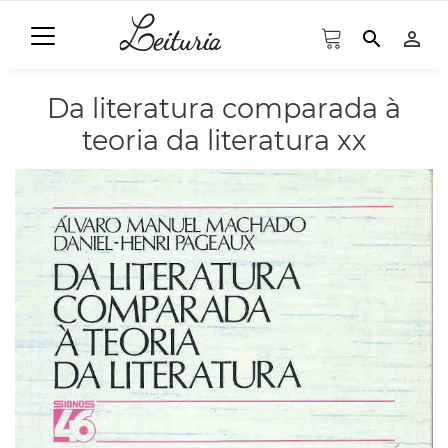
search
person_outline
Da literatura comparada à
teoria da literatura xx