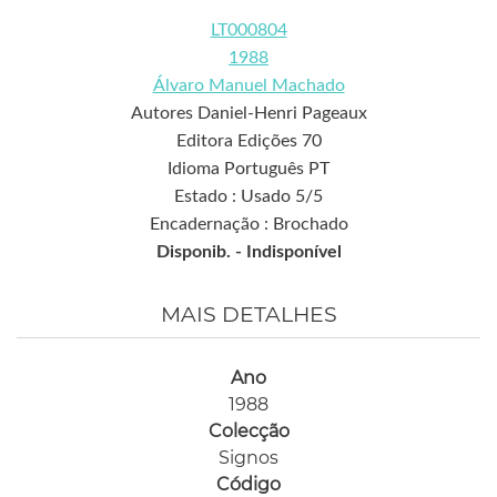
LT000804
1988
Álvaro Manuel Machado
Autores Daniel-Henri Pageaux
Editora Edições 70
Idioma Português PT
Estado : Usado 5/5
Encadernação : Brochado
Disponib. -
Indisponível
MAIS DETALHES
Ano
1988
Colecção
Signos
Código