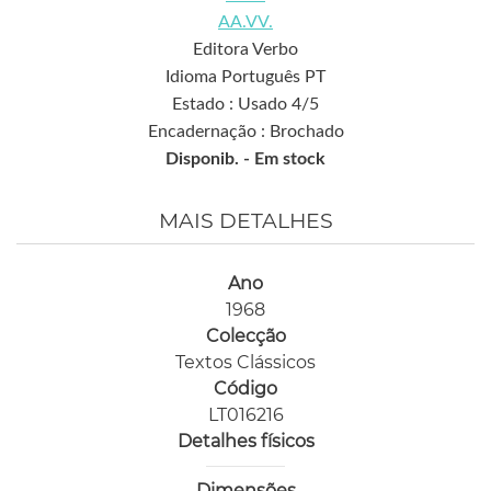
AA.VV.
Editora Verbo
Idioma Português PT
Estado : Usado 4/5
Encadernação : Brochado
Disponib. -
Em stock
MAIS DETALHES
Ano
1968
Colecção
Textos Clássicos
Código
LT016216
Detalhes físicos
Dimensões