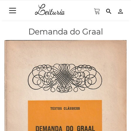
search
person_outline
Demanda do Graal