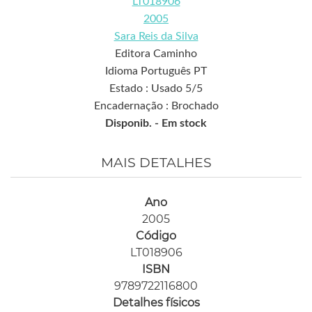
LT018906
2005
Sara Reis da Silva
Editora Caminho
Idioma Português PT
Estado : Usado 5/5
Encadernação : Brochado
Disponib. -
Em stock
MAIS DETALHES
Ano
2005
Código
LT018906
ISBN
9789722116800
Detalhes físicos