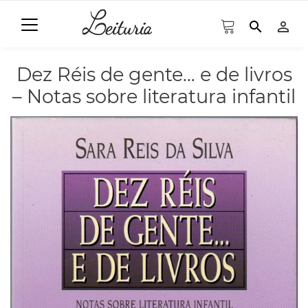
search
person_outline
Dez Réis de gente… e de livros
– Notas sobre literatura infantil