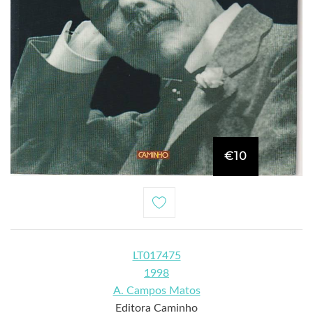
€10
LT017475
1998
A. Campos Matos
Editora Caminho