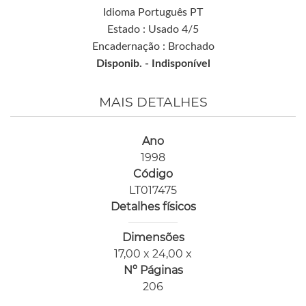
Idioma Português PT
Estado : Usado 4/5
Encadernação : Brochado
Disponib. -
Indisponível
MAIS DETALHES
Ano
1998
Código
LT017475
Detalhes físicos
Dimensões
17,00 x 24,00 x
Nº Páginas
206