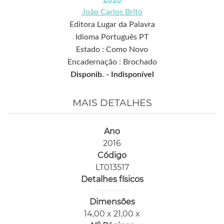
João Carlos Brito
Editora Lugar da Palavra
Idioma Português PT
Estado : Como Novo
Encadernação : Brochado
Disponib. -
Indisponível
MAIS DETALHES
Ano
2016
Código
LT013517
Detalhes físicos
Dimensões
14,00 x 21,00 x