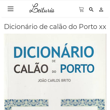
search
person_outline
Dicionário de calão do Porto xx