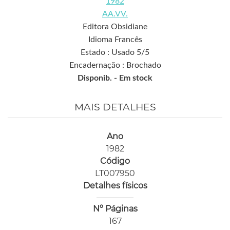
1982
AA.VV.
Editora Obsidiane
Idioma Francês
Estado : Usado 5/5
Encadernação : Brochado
Disponib. -
Em stock
MAIS DETALHES
Ano
1982
Código
LT007950
Detalhes físicos
Nº Páginas
167