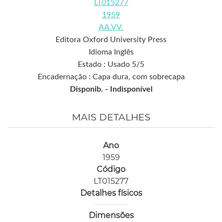
LT015277
1959
AA.VV.
Editora Oxford University Press
Idioma Inglês
Estado : Usado 5/5
Encadernação : Capa dura, com sobrecapa
Disponib. -
Indisponível
MAIS DETALHES
Ano
1959
Código
LT015277
Detalhes físicos
Dimensões