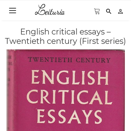
search
person_outline
English critical essays –
Twentieth century (First series)