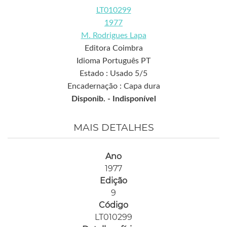
LT010299
1977
M. Rodrigues Lapa
Editora Coimbra
Idioma Português PT
Estado : Usado 5/5
Encadernação : Capa dura
Disponib. -
Indisponível
MAIS DETALHES
Ano
1977
Edição
9
Código
LT010299