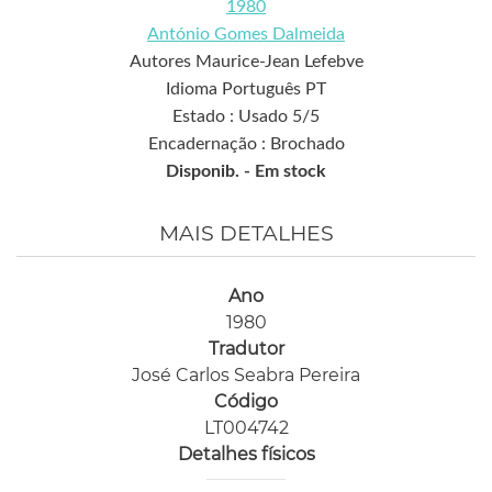
1980
António Gomes Dalmeida
Autores Maurice-Jean Lefebve
Idioma Português PT
Estado : Usado 5/5
Encadernação : Brochado
Disponib. -
Em stock
MAIS DETALHES
Ano
1980
Tradutor
José Carlos Seabra Pereira
Código
LT004742
Detalhes físicos