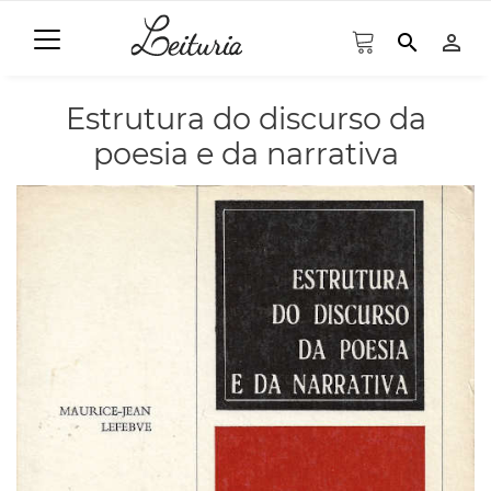
search
person_outline
Estrutura do discurso da
poesia e da narrativa