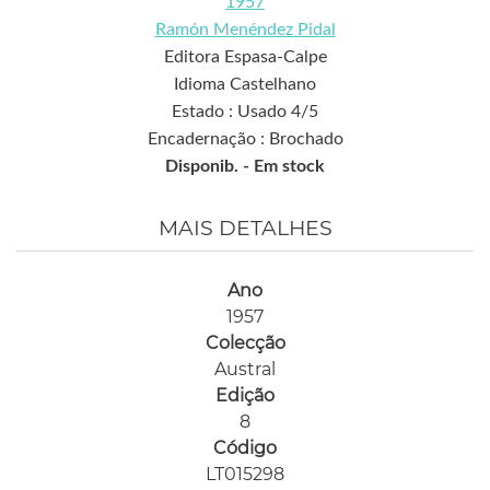
1957
Ramón Menéndez Pidal
Editora Espasa-Calpe
Idioma Castelhano
Estado : Usado 4/5
Encadernação : Brochado
Disponib. -
Em stock
MAIS DETALHES
Ano
1957
Colecção
Austral
Edição
8
Código
LT015298