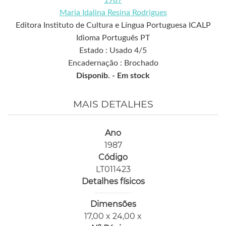
Maria Idalina Resina Rodrigues
Editora Instituto de Cultura e Língua Portuguesa ICALP
Idioma Português PT
Estado : Usado 4/5
Encadernação : Brochado
Disponib. -
Em stock
MAIS DETALHES
Ano
1987
Código
LT011423
Detalhes físicos
Dimensões
17,00 x 24,00 x