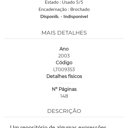
Estado : Usado 5/5
Encadernação : Brochado
Disponib. -
Indisponível
MAIS DETALHES
Ano
2003
Código
LT009353
Detalhes físicos
Nº Páginas
148
DESCRIÇÃO
Um repositório de algumas expressões,