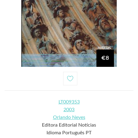
€8
LT009353
2003
Orlando Neves
Editora Editorial Notícias
Idioma Português PT