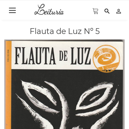
search
person_outline
Flauta de Luz Nº 5