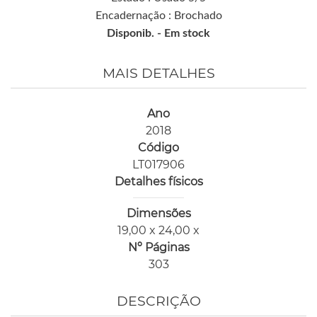
Encadernação : Brochado
Disponib. -
Em stock
MAIS DETALHES
Ano
2018
Código
LT017906
Detalhes físicos
Dimensões
19,00 x 24,00 x
Nº Páginas
303
DESCRIÇÃO