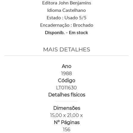
Editora John Benjamins
Idioma Castelhano
Estado : Usado 5/5
Encadernação : Brochado
Disponib. -
Em stock
MAIS DETALHES
Ano
1988
Código
LT011630
Detalhes físicos
Dimensões
15,00 x 21,00 x
Nº Páginas
156