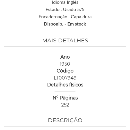
Idioma Inglês
Estado : Usado 5/5
Encadernação : Capa dura
Disponib. -
Em stock
MAIS DETALHES
Ano
1950
Código
LT007949
Detalhes físicos
Nº Páginas
252
DESCRIÇÃO