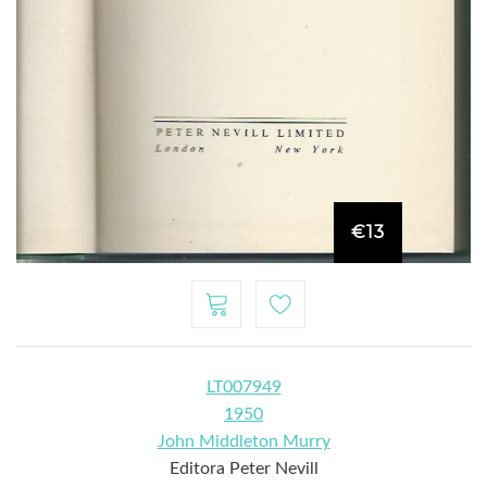
€13
LT007949
1950
John Middleton Murry
Editora Peter Nevill