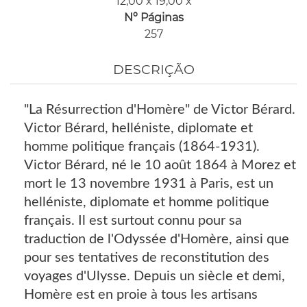
12,00 x 19,00 x
Nº Páginas
257
DESCRIÇÃO
"La Résurrection d'Homère" de Victor Bérard.
Victor Bérard, helléniste, diplomate et
homme politique français (1864-1931).
Victor Bérard, né le 10 août 1864 à Morez et
mort le 13 novembre 1931 à Paris, est un
helléniste, diplomate et homme politique
français. Il est surtout connu pour sa
traduction de l'Odyssée d'Homère, ainsi que
pour ses tentatives de reconstitution des
voyages d'Ulysse. Depuis un siècle et demi,
Homère est en proie à tous les artisans