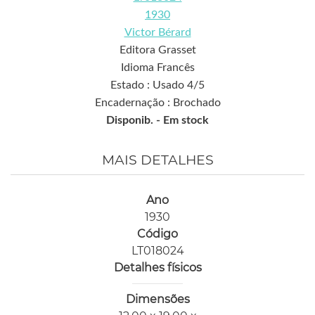
1930
Victor Bérard
Editora Grasset
Idioma Francês
Estado : Usado 4/5
Encadernação : Brochado
Disponib. -
Em stock
MAIS DETALHES
Ano
1930
Código
LT018024
Detalhes físicos
Dimensões