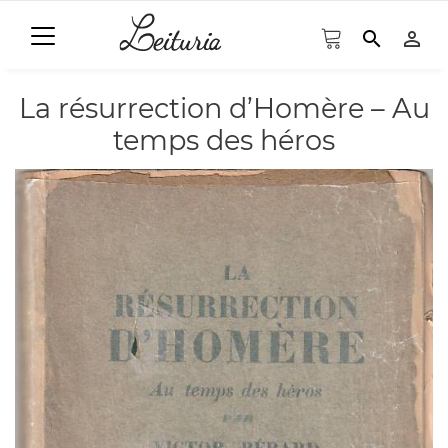
search
person_outline
La résurrection d’Homère – Au
temps des héros