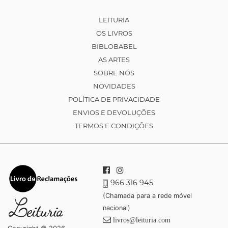
LEITURIA
OS LIVROS
BIBLOBABEL
AS ARTES
SOBRE NÓS
NOVIDADES
POLÍTICA DE PRIVACIDADE
ENVIOS E DEVOLUÇÕES
TERMOS E CONDIÇÕES
966 316 945
(Chamada para a rede móvel
nacional)
livros@leituria.com