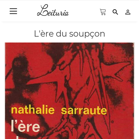
search
person_outline
L'ère du soupçon