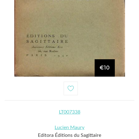
€10
LT007338
Lucien Maury
Editora Éditions du Sagittaire