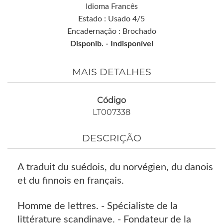
Idioma Francês
Estado : Usado 4/5
Encadernação : Brochado
Disponib. -
Indisponível
MAIS DETALHES
Código
LT007338
DESCRIÇÃO
A traduit du suédois, du norvégien, du danois
et du finnois en français.
Homme de lettres. - Spécialiste de la
littérature scandinave. - Fondateur de la