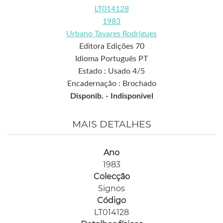
LT014128
1983
Urbano Tavares Rodrigues
Editora Edições 70
Idioma Português PT
Estado : Usado 4/5
Encadernação : Brochado
Disponib. -
Indisponível
MAIS DETALHES
Ano
1983
Colecção
Signos
Código
LT014128