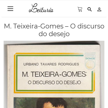
search
person_outline
M. Teixeira-Gomes – O discurso
do desejo