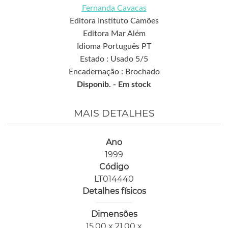
Fernanda Cavacas
Editora Instituto Camões
Editora Mar Além
Idioma Português PT
Estado : Usado 5/5
Encadernação : Brochado
Disponib. -
Em stock
MAIS DETALHES
Ano
1999
Código
LT014440
Detalhes físicos
Dimensões
15,00 x 21,00 x