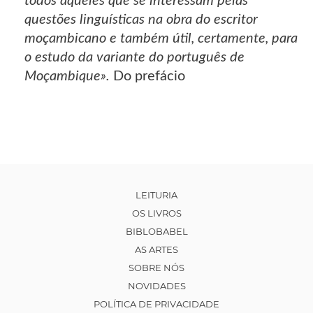
todos aqueles que se interessam pelas
questões linguísticas na obra do escritor
moçambicano e também útil, certamente, para
o estudo da variante do português de
Moçambique».
Do prefácio
LEITURIA
OS LIVROS
BIBLOBABEL
AS ARTES
SOBRE NÓS
NOVIDADES
POLÍTICA DE PRIVACIDADE