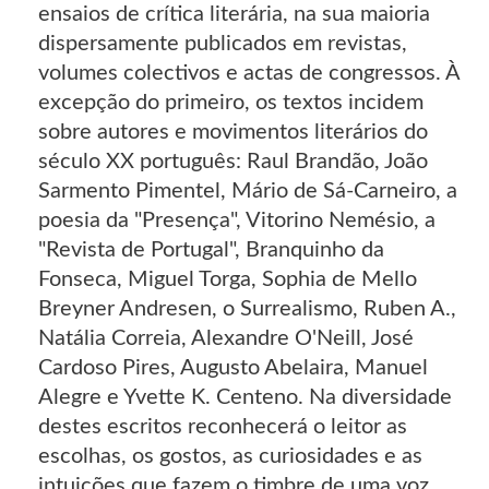
ensaios de crítica literária, na sua maioria
dispersamente publicados em revistas,
volumes colectivos e actas de congressos. À
excepção do primeiro, os textos incidem
sobre autores e movimentos literários do
século XX português: Raul Brandão, João
Sarmento Pimentel, Mário de Sá-Carneiro, a
poesia da "Presença", Vitorino Nemésio, a
"Revista de Portugal", Branquinho da
Fonseca, Miguel Torga, Sophia de Mello
Breyner Andresen, o Surrealismo, Ruben A.,
Natália Correia, Alexandre O'Neill, José
Cardoso Pires, Augusto Abelaira, Manuel
Alegre e Yvette K. Centeno. Na diversidade
destes escritos reconhecerá o leitor as
escolhas, os gostos, as curiosidades e as
intuições que fazem o timbre de uma voz