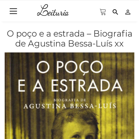
search
person_outline
O poço e a estrada – Biografia
de Agustina Bessa-Luís xx