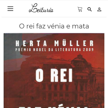
search
person_outline
O rei faz vénia e mata