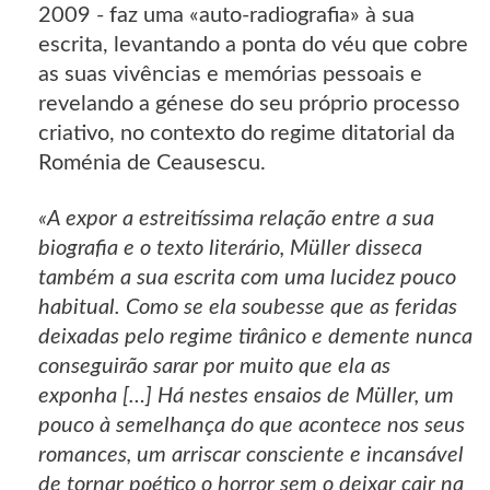
2009 - faz uma «auto-radiografia» à sua
escrita, levantando a ponta do véu que cobre
as suas vivências e memórias pessoais e
revelando a génese do seu próprio processo
criativo, no contexto do regime ditatorial da
Roménia de Ceausescu.
«A expor a estreitíssima relação entre a sua
biografia e o texto literário, Müller disseca
também a sua escrita com uma lucidez pouco
habitual. Como se ela soubesse que as feridas
deixadas pelo regime tirânico e demente nunca
conseguirão sarar por muito que ela as
exponha […] Há nestes ensaios de Müller, um
pouco à semelhança do que acontece nos seus
romances, um arriscar consciente e incansável
de tornar poético o horror sem o deixar cair na