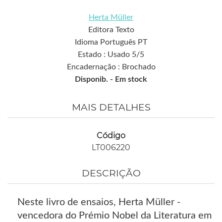
Herta Müller
Editora Texto
Idioma Português PT
Estado : Usado 5/5
Encadernação : Brochado
Disponib. -
Em stock
MAIS DETALHES
Código
LT006220
DESCRIÇÃO
Neste livro de ensaios, Herta Müller -
vencedora do Prémio Nobel da Literatura em