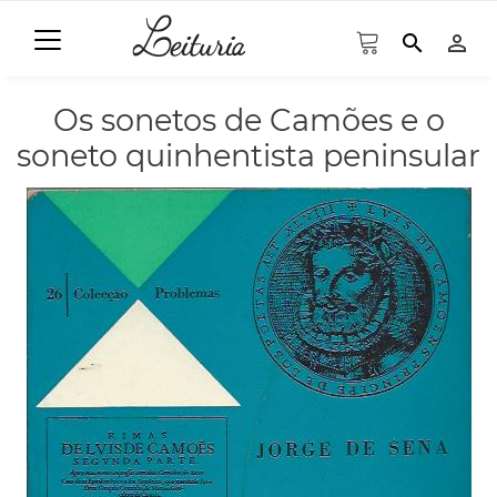
search
person_outline
Os sonetos de Camões e o
soneto quinhentista peninsular