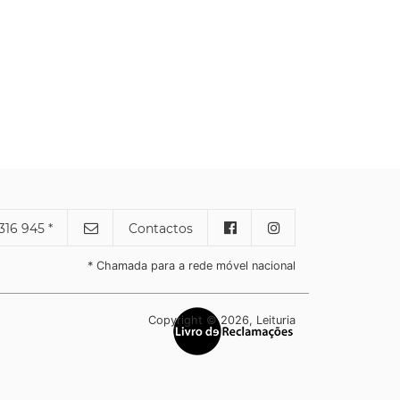
316 945 *
Contactos
* Chamada para a rede móvel nacional
Copyright © 2026, Leituria