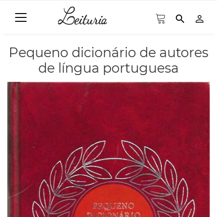
search
person_outline
Pequeno dicionário de autores
de língua portuguesa