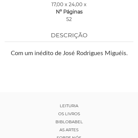
17,00 x 24,00 x
Nº Páginas
52
DESCRIÇÃO
Com um inédito de José Rodrigues Miguéis.
LEITURIA
OS LIVROS
BIBLOBABEL
AS ARTES
SOBRE NÓS