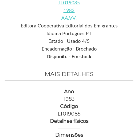
LT019085
1983
AA.VV.
Editora Cooperativa Editorial dos Emigrantes
Idioma Português PT
Estado : Usado 4/5
Encadernação : Brochado
Disponib. -
Em stock
MAIS DETALHES
Ano
1983
Código
LT019085
Detalhes físicos
Dimensões