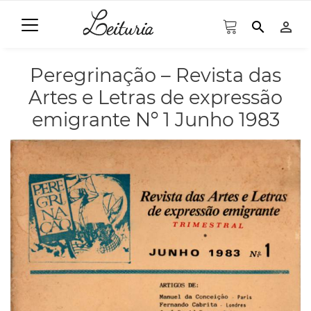
search
person_outline
Peregrinação – Revista das
Artes e Letras de expressão
emigrante Nº 1 Junho 1983