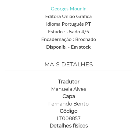
Georges Mounin
Editora União Gráfica
Idioma Português PT
Estado : Usado 4/5
Encadernação : Brochado
Disponib. -
Em stock
MAIS DETALHES
Tradutor
Manuela Alves
Capa
Fernando Bento
Código
LT008857
Detalhes físicos