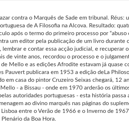
lazar contra o Marquês de Sade em tribunal. Réus:
portuguesa de A Filosofia na Alcova. Resultado: qu
éculo após o termo do primeiro processo por “abuso
ntra um editor pela publicação de um livro durante
embrar e contar essa acção judicial, e recuperar o
is de vinte anos, recordou o processo e o julgamen
 de Mello e as edições Afrodite estavam já quase 
s Pauvert publicara em 1953 a edição deLa Philoso
o em casa do pintor Cruzeiro Seixas chegará, 12 an
e Mello - a Bissau - onde em 1970 arderão os últim
pelas autoridades portuguesas - esta história passa
menagem ao divino marquês nas páginas do suplemen
Lisboa entre o Verão de 1966 e o Inverno de 1967, 
 Plenário da Boa Hora.