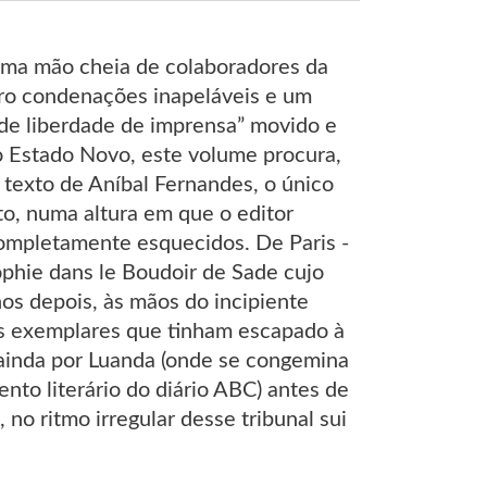
 uma mão cheia de colaboradores da
atro condenações inapeláveis e um
 de liberdade de imprensa” movido e
 o Estado Novo, este volume procura,
 texto de Aníbal Fernandes, o único
to, numa altura em que o editor
completamente esquecidos. De Paris -
phie dans le Boudoir de Sade cujo
os depois, às mãos do incipiente
os exemplares que tinham escapado à
 ainda por Luanda (onde se congemina
to literário do diário ABC) antes de
no ritmo irregular desse tribunal sui