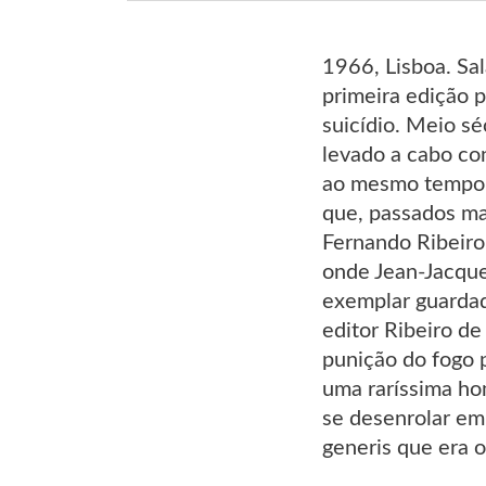
1966, Lisboa. Sa
primeira edição 
suicídio. Meio s
levado a cabo co
ao mesmo tempo, l
que, passados ma
Fernando Ribeiro
onde Jean-Jacque
exemplar guardad
editor Ribeiro d
punição do fogo 
uma raríssima ho
se desenrolar em 
generis que era o